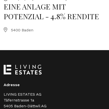
EINE ANLAGE MIT
POTENZIAL - 4.8% RENDITE
5400 Baden
Adresse
LIVING ESTATES AG
Täfernstrasse 1a
5405
Baden-Dättwil AG