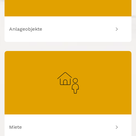
Anlageobjekte
Miete