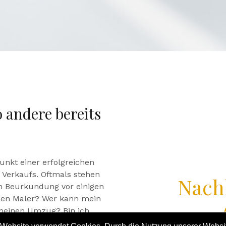
 andere bereits
unkt einer erfolgreichen
Verkaufs. Oftmals stehen
Nachh
en Beurkundung vor einigen
nden Maler? Wer kann mein
meinen Umzug? Bin ich
ragen sind und bleiben wir