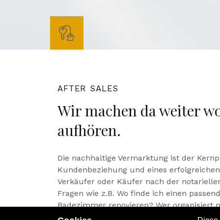
AFTER SALES
Wir machen da weiter wo
aufhören.
Die nachhaltige Vermarktung ist der Kernp
Kundenbeziehung und eines erfolgreichen 
Verkäufer oder Käufer nach der notariell
Fragen wie z.B. Wo finde ich einen passe
Badezimmer renovieren? Wer organisiert 
ausreichend versichert? Auch bei diesen F