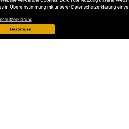
Website verwendet Cookies. Durch die Nutzung unserer Websit
Servi
unserem grossen Netzwerk.
s in Übereinstimmung mit unserer Datenschutzerklärung einve
schutzerklärung
Bestätigen