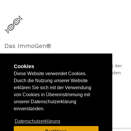
Das ImmoGen®
Das effiziente Vermarktungssystem mit neuster
Technologie ist zugleich die perfekte Verkettung der
Cookies
Fach-kompetenzen und schafft für unsere Kunden
Diese Website verwendet Cookies.
einen maximalen Mehrwert beim Verkauf Ihrer
Durch die Nutzung unserer Website
Immobilie.
erklären Sie sich mit der Verwendung
von Cookies in Übereinstimmung mit
unserer Datenschutzerklärung
einverstanden.
Datenschutzerklärung