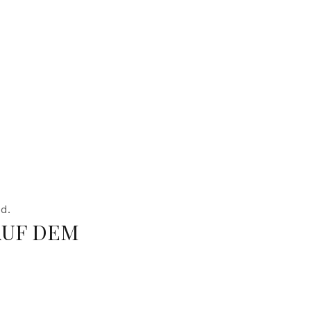
d.
UF DEM