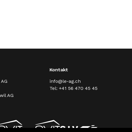
Kontakt
 AG
info@le-ag.ch
Tel: +41 56 470 45 45
wil AG