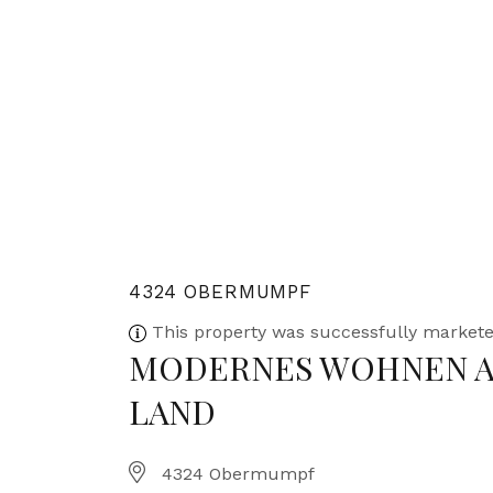
4324 OBERMUMPF
This property was successfully markete
MODERNES WOHNEN A
LAND
4324 Obermumpf