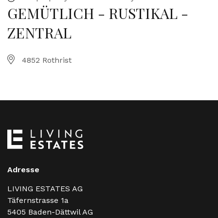
GEMÜTLICH - RUSTIKAL -
ZENTRAL
4852 Rothrist
Adresse
LIVING ESTATES AG
Täfernstrasse 1a
5405
Baden-Dättwil AG