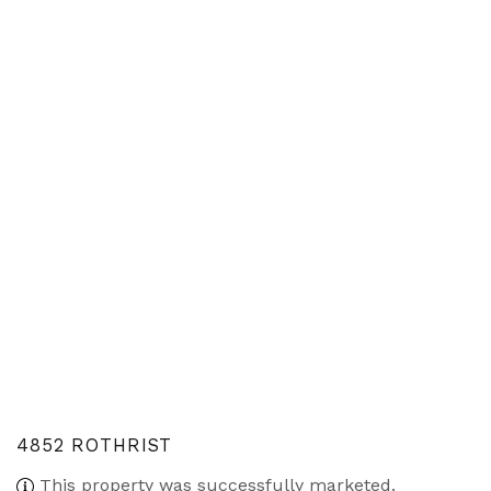
4852 ROTHRIST
This property was successfully marketed.