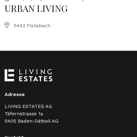
URBAN LIVING
5442 Fislisbach
Adresse
LIVING ESTATES AG
Täfernstrasse 1a
5405
Baden-Dättwil AG