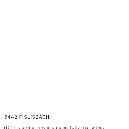
5442 FISLISBACH
This property was successfully marketed.